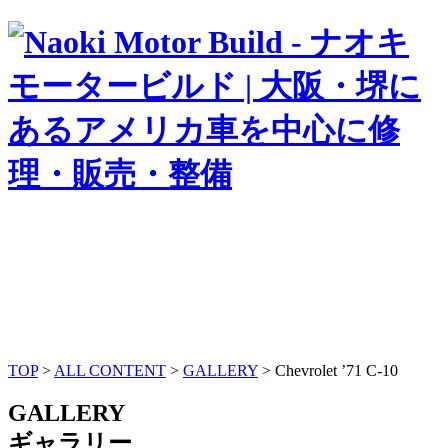
TOP
>
ALL CONTENT
>
GALLERY
>
Chevrolet ’71 C-10
GALLERY
ギャラリー