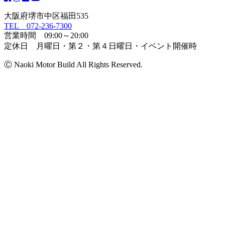
大阪府堺市中区福田535
TEL 072-236-7300
営業時間 09:00～20:00
定休日 月曜日・第２・第４日曜日・イベント開催時
Ⓒ Naoki Motor Build All Rights Reserved.