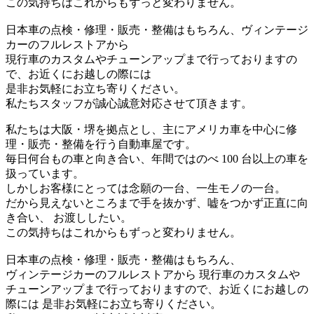
この気持ちはこれからもずっと変わりません。
日本車の点検・修理・販売・整備はもちろん、ヴィンテージ
カーのフルレストアから
現行車のカスタムやチューンアップまで行っておりますの
で、お近くにお越しの際には
是非お気軽にお立ち寄りください。
私たちスタッフが誠心誠意対応させて頂きます。
私たちは大阪・堺を拠点とし、主にアメリカ車を中心に修
理・販売・整備を行う自動車屋です。
毎日何台もの車と向き合い、年間ではのべ 100 台以上の車を
扱っています。
しかしお客様にとっては念願の一台、一生モノの一台。
だから見えないところまで手を抜かず、嘘をつかず正直に向
き合い、 お渡ししたい。
この気持ちはこれからもずっと変わりません。
日本車の点検・修理・販売・整備はもちろん、
ヴィンテージカーのフルレストアから 現行車のカスタムや
チューンアップまで行っておりますので、お近くにお越しの
際には 是非お気軽にお立ち寄りください。