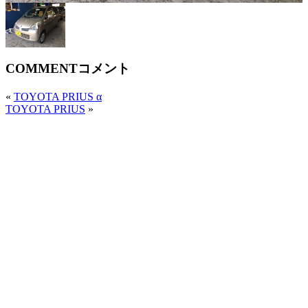
COMMENT
コメント
«
TOYOTA PRIUS α
TOYOTA PRIUS
»