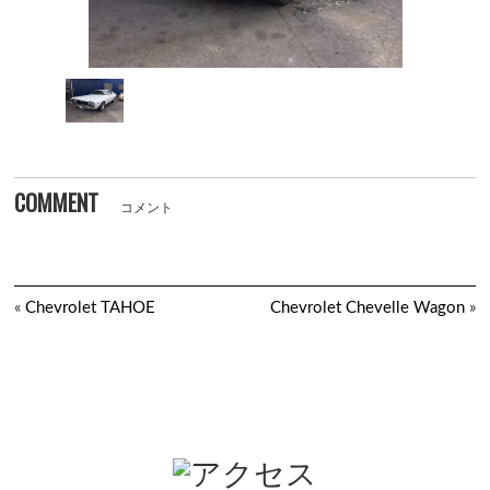
COMMENT
コメント
«
Chevrolet TAHOE
Chevrolet Chevelle Wagon
»