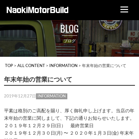
BLOG
ブログ
TOP
>
ALL CONTENT
>
INFORMATION
>
年末年始の営業について
年末年始の営業について
2019年12月27日
INFORMATION
平素は格別のご高配を賜り、厚く御礼申し上げます。当店の年
末年始の営業に関しまして、下記の通りお知らせいたします。
２０１９年１２月２９日(日） 最終営業日
２０１９年１２月３０日(月) 〜 ２０２０年１月３日(金) 年末年