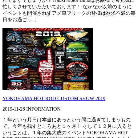
れてますでしょうか？ Naoki Motor Buildはお陰様で皆元気に
忙しくさせていただいております！ なかなか以前のように
イベントも開催されずアメ車フリークの皆様は欲求不満の毎
日をお過ご […]
YOKOHAMA HOT ROD CUSTOM SHOW 2019
2019-11-26
INFORMATION
１年という月日は本当にあっという間に過ぎてしまうもの
で、今年も残すところあと１ヶ月！ そして１２月に入ると
いうことは、１年の集大成のイベントYOKOHAMA HOT