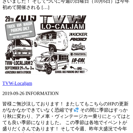
ざいました！ そしてついに今週の日曜日（10月6日）は今年
初めて開催される […]
TVW-Localjam
2019-09-26
INFORMATION
皆様ご無沙汰しております！ またしてもこちらのHPの更新
がなかなかできていなく恐縮です
その間に季節はすっか
り秋に変わり、アメ車・ヴィンテージカー乗りにとってはと
ても良い季節になりました。 この季節は各地でイベントが
盛りだくさんであります！ そして今週、昨年大盛況で今年