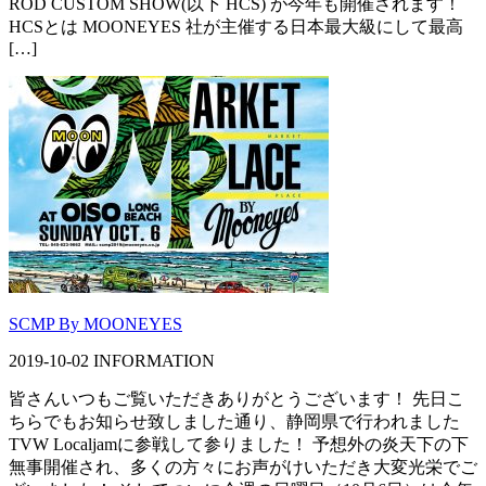
ROD CUSTOM SHOW(以下 HCS) が今年も開催されます！
HCSとは MOONEYES 社が主催する日本最大級にして最高
[…]
SCMP By MOONEYES
2019-10-02
INFORMATION
皆さんいつもご覧いただきありがとうございます！ 先日こ
ちらでもお知らせ致しました通り、静岡県で行われました
TVW Localjamに参戦して参りました！ 予想外の炎天下の下
無事開催され、多くの方々にお声がけいただき大変光栄でご