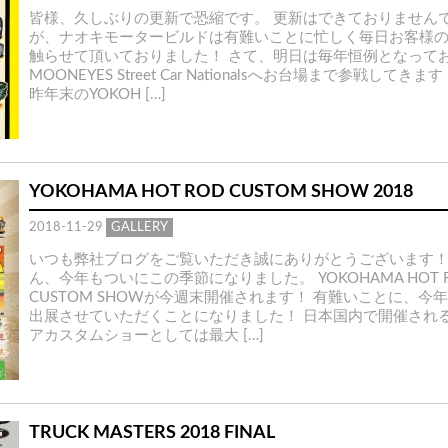
皆様、久しぶりの更新で恐縮です。 更新はできておりません
が、ナオキモータービルドは有難いことに忙しく毎日お客様
触らせて頂いておりました！ さて、明日は毎年恒例となって
MOONEYES Street Car Nationalsへお台場まで参戦してきま
昨年末のYOKOH […]
YOKOHAMA HOT ROD CUSTOM SHOW 2018
2018-11-29
GALLERY
いつも弊社ブログをご覧いただき誠にありがとうございます！
ん、今年もついにこの季節になりました。 YOKOHAMA HOT 
CUSTOM SHOWが今週末開催されます！ 有難いことに、今
出展させていただくことになりました！ 日本国内で開催され
アカスタムショーとしては最大 […]
TRUCK MASTERS 2018 FINAL