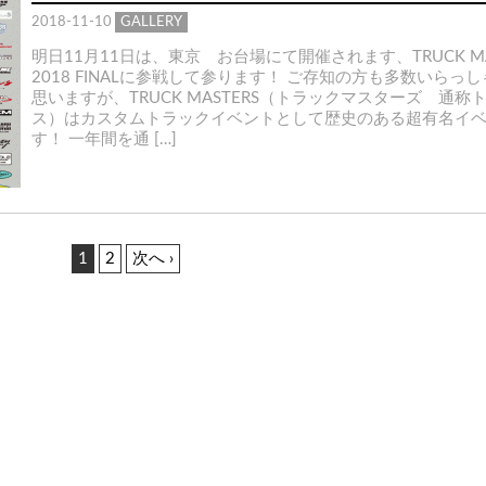
2018-11-10
GALLERY
明日11月11日は、東京 お台場にて開催されます、TRUCK MA
2018 FINALに参戦して参ります！ ご存知の方も多数いらっ
思いますが、TRUCK MASTERS（トラックマスターズ 通称
ス）はカスタムトラックイベントとして歴史のある超有名イ
す！ 一年間を通 […]
1
2
次へ ›