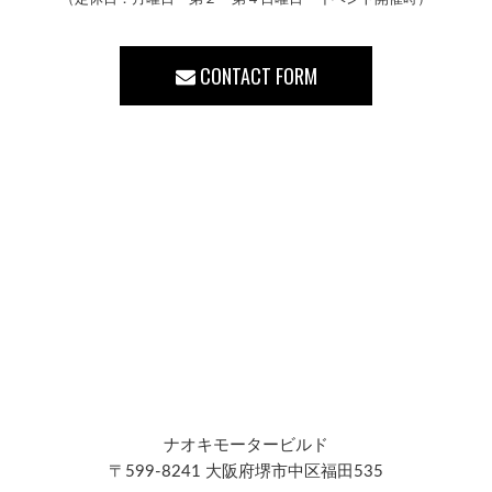
CONTACT FORM
ナオキモータービルド
〒599-8241 大阪府堺市中区福田535