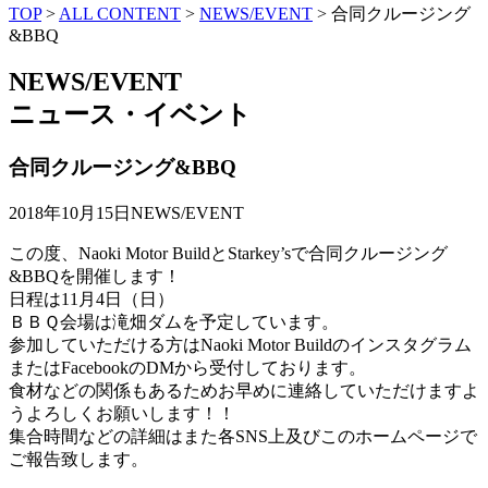
TOP
>
ALL CONTENT
>
NEWS/EVENT
>
合同クルージング
&BBQ
NEWS/EVENT
ニュース・イベント
合同クルージング&BBQ
2018年10月15日
NEWS/EVENT
この度、Naoki Motor BuildとStarkey’sで合同クルージング
&BBQを開催します！
日程は11月4日（日）
ＢＢＱ会場は滝畑ダムを予定しています。
参加していただける方はNaoki Motor Buildのインスタグラム
またはFacebookのDMから受付しております。
食材などの関係もあるためお早めに連絡していただけますよ
うよろしくお願いします！！
集合時間などの詳細はまた各SNS上及びこのホームページで
ご報告致します。