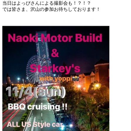
当日はよっぴさんによる撮影会も！？！？
では皆さま、沢山の参加お待ちしており
ます！