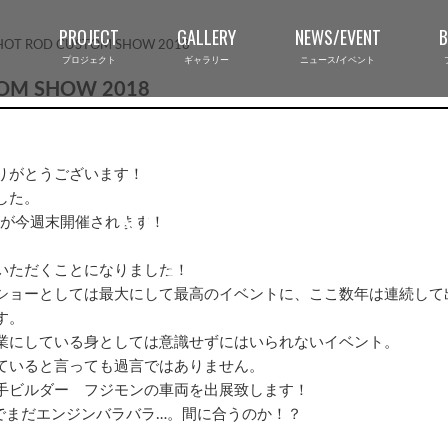
PROJECT
GALLERY
NEWS/EVENT
OT ROD CUSTOM SHOW 2018
プロジェクト
ギャラリー
ニュース/イベント
OM SHOW 2018
りがとうございます！
した。
NEWS/EVENT
が今週末開催されます！
ニュース・イベント
いただくことになりました！
ショーとしては最大にして最高のイベントに、ここ数年は連続して
す。
業にしている身としては意識せずにはいられないイベント。
ていると言っても過言ではありません。
手ビルダー フジモンの車両を出展致します！
でまだエンジンバラバラ…。間に合うのか！？