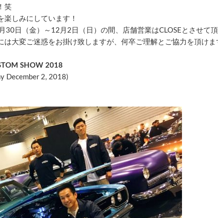
！笑
を楽しみにしています！
30日（金）～12月2日（日）の間、店舗営業はCLOSEとさせて
には大変ご迷惑をお掛け致しますが、何卒ご理解とご協力を頂けま
USTOM SHOW 2018
ay December 2, 2018)