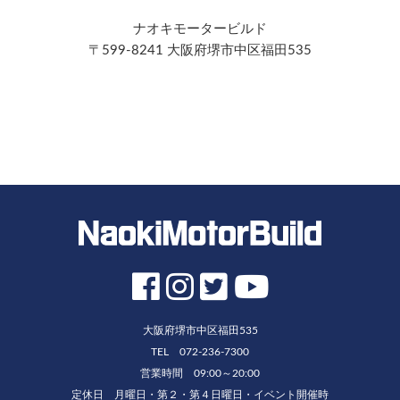
ナオキモータービルド
〒599-8241 大阪府堺市中区福田535
大阪府堺市中区福田535
TEL 072-236-7300
営業時間 09:00～20:00
定休日 月曜日・第２・第４日曜日・イベント開催時