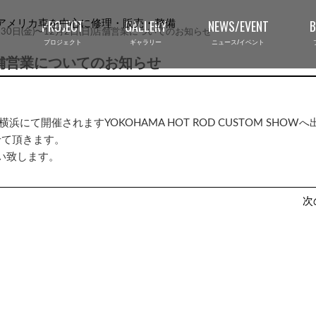
PROJECT
GALLERY
NEWS/EVENT
月30日(金)〜12月2日(日)店舗営業についてのお知らせ
プロジェクト
ギャラリー
ニュース/イベント
日)店舗営業についてのお知らせ
コ横浜
にて開催されますYOKOHAMA HOT ROD CUSTOM SHOWへ
せて頂きます。
BLOG
い致します。
ブログ
次