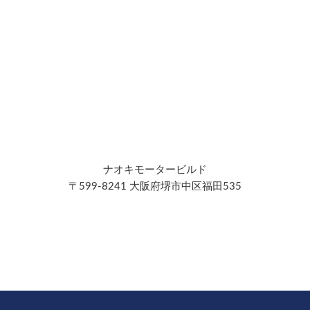
ナオキモータービルド
〒599-8241 大阪府堺市中区福田535