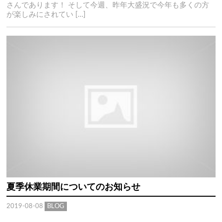
さんであります！ そして今週、昨年大盛況で今年も多くの方
が楽しみにされてい […]
夏季休業期間についてのお知らせ
2019-08-08
BLOG