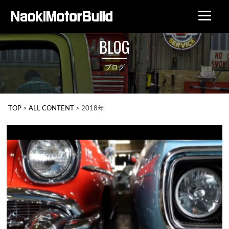
BLOG
ブログ
TOP
>
ALL CONTENT
>
2018年