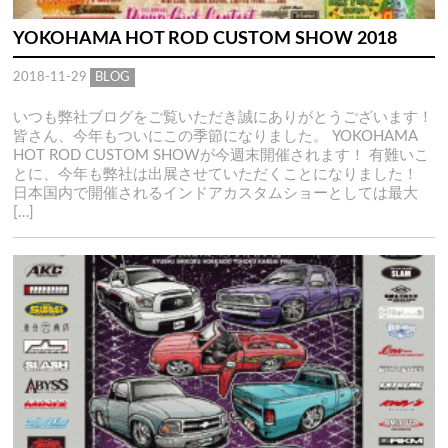
YOKOHAMA HOT ROD CUSTOM SHOW 2018
2018-11-29
BLOG
いつも弊社ブログをご覧いただき誠にありがとうございます！
皆さん、今年もついにこの季節になりました。 YOKOHAMA
HOT ROD CUSTOM SHOWが今週末開催されます！ 有難いこ
とに、今年も弊社は出展させていただくことになりました！
日本国内で開催されるインドアカスタムショーとしては最大
[…]