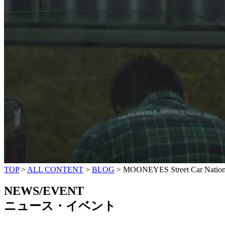
TOP
>
ALL CONTENT
>
BLOG
>
MOONEYES Street Car Nation
NEWS/EVENT
ニュース・イベント