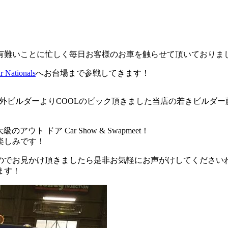
有難いことに忙しく毎日お客様のお車を触らせて頂いておりま
 Nationals
へお台場まで参戦してきます！
HOWで海外ビルダーよりCOOLのピック頂きました当店の若きビル
 ドア Car Show & Swapmeet！
楽しみです！
のでお見かけ頂きましたら是非お気軽にお声がけしてください
ます！