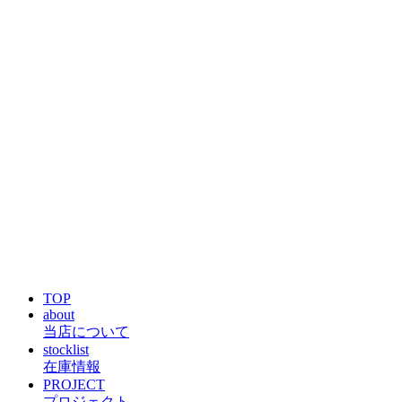
TOP
about
当店について
stocklist
在庫情報
PROJECT
プロジェクト