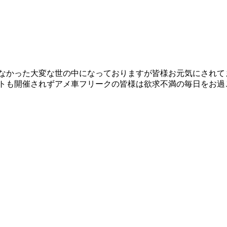
た大変な世の中になっておりますが皆様お元気にされてますでしょう
トも開催されずアメ車フリークの皆様は欲求不満の毎日をお過ご 