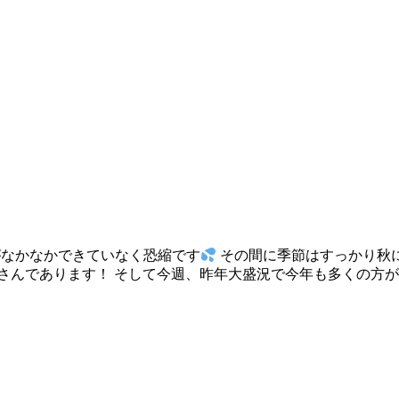
がなかなかできていなく恐縮です
その間に季節はすっかり秋
んであります！ そして今週、昨年大盛況で今年も多くの方が楽