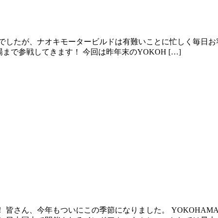
でしたが、ナオキモータービルドは有難いことに忙しく毎日お
lsへお台場まで参戦してきます！ 今回は昨年末のYOKOH […]
ん、今年もついにこの季節になりました。 YOKOHAMA HOT