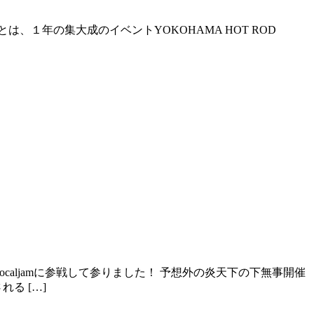
１年の集大成のイベントYOKOHAMA HOT ROD
aljamに参戦して参りました！ 予想外の炎天下の下無事開催
る […]