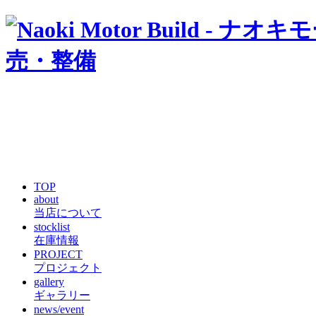
TOP
about
当店について
stocklist
在庫情報
PROJECT
プロジェクト
gallery
ギャラリー
news/event