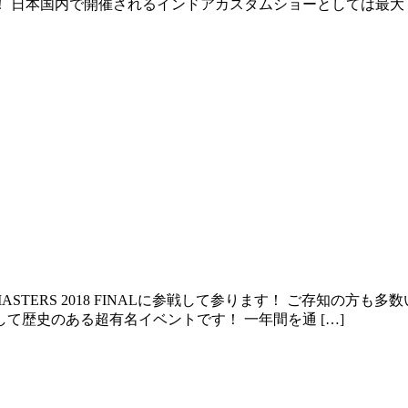
 日本国内で開催されるインドアカスタムショーとしては最大 [
STERS 2018 FINALに参戦して参ります！ ご存知の方も多
歴史のある超有名イベントです！ 一年間を通 […]