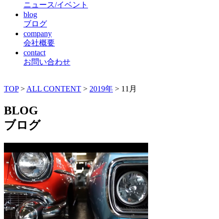
ニュース/イベント
blog
ブログ
company
会社概要
contact
お問い合わせ
TOP
>
ALL CONTENT
>
2019年
>
11月
BLOG
ブログ