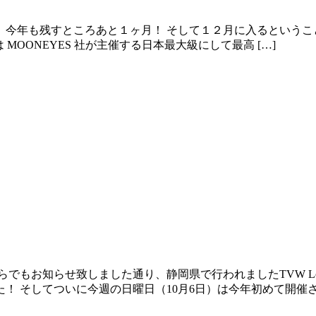
年も残すところあと１ヶ月！ そして１２月に入るということは、
とは MOONEYES 社が主催する日本最大級にして最高 […]
でもお知らせ致しました通り、静岡県で行われましたTVW Loc
 そしてついに今週の日曜日（10月6日）は今年初めて開催され