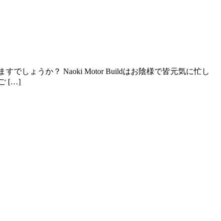
か？ Naoki Motor Buildはお陰様で皆元気に忙し
[…]