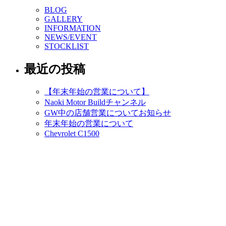
BLOG
GALLERY
INFORMATION
NEWS/EVENT
STOCKLIST
最近の投稿
【年末年始の営業について】
Naoki Motor Buildチャンネル
GW中の店舗営業についてお知らせ
年末年始の営業について
Chevrolet C1500