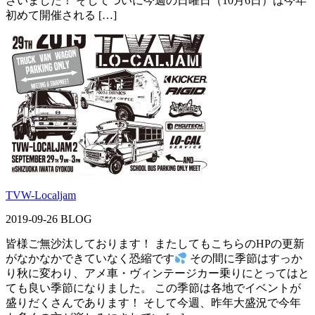
ざいました！ そしてついに今週の日曜日（10月6日）は今年
初めて開催される […]
TVW-Localjam
2019-09-26
BLOG
皆様ご無沙汰しております！ またしてもこちらのHPの更新
がなかなかできていなく恐縮です
その間に季節はすっか
り秋に変わり、アメ車・ヴィンテージカー乗りにとってはと
ても良い季節になりました。 この季節は各地でイベントが
盛りだくさんであります！ そして今週、昨年大盛況で今年