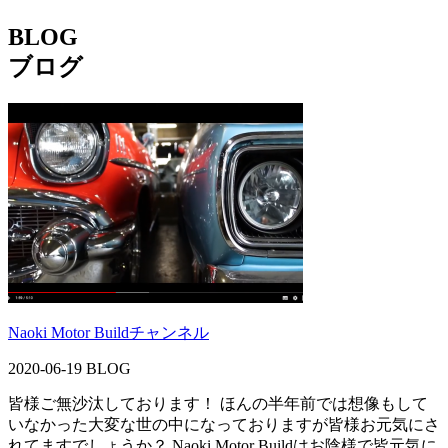
BLOG
ブログ
Naoki Motor Buildチャンネル
2020-06-19
BLOG
皆様ご無沙汰しております！ ほんの半年前では想像もして
いなかった大変な世の中になっておりますが皆様お元気にさ
れてますでしょうか？ Naoki Motor Buildはお陰様で皆元気に