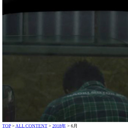
TOP
>
ALL CONTENT
>
2018年
>
6月