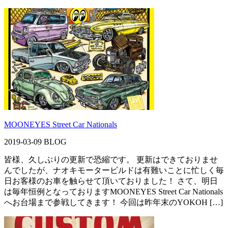
MOONEYES Street Car Nationals
2019-03-09
BLOG
皆様、久しぶりの更新で恐縮です。 更新はできておりませ
んでしたが、ナオキモータービルドは有難いことに忙しく毎
日お客様のお車を触らせて頂いておりました！ さて、明日
は毎年恒例となっておりますMOONEYES Street Car Nationals
へお台場まで参戦してきます！ 今回は昨年末のYOKOH […]