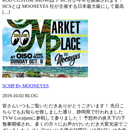
ROD CUSTOM SHOW(以下 HCS) が今年も開催されます！
HCSとは MOONEYES 社が主催する日本最大級にして最高
[…]
SCMP By MOONEYES
2019-10-02
BLOG
皆さんいつもご覧いただきありがとうございます！ 先日こ
ちらでもお知らせ致しました通り、静岡県で行われました
TVW Localjamに参戦して参りました！ 予想外の炎天下の下
無事開催され、多くの方々にお声がけいただき大変光栄でご