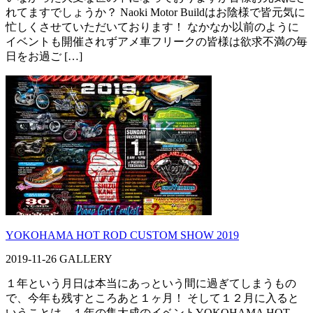
れてますでしょうか？ Naoki Motor Buildはお陰様で皆元気に
忙しくさせていただいております！ なかなか以前のように
イベントも開催されずアメ車フリークの皆様は欲求不満の毎
日をお過ご […]
YOKOHAMA HOT ROD CUSTOM SHOW 2019
2019-11-26
GALLERY
１年という月日は本当にあっという間に過ぎてしまうもの
で、今年も残すところあと１ヶ月！ そして１２月に入ると
いうことは、１年の集大成のイベントYOKOHAMA HOT