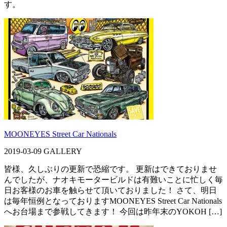
す。
MOONEYES Street Car Nationals
2019-03-09
GALLERY
皆様、久しぶりの更新で恐縮です。 更新はできておりませ
んでしたが、ナオキモータービルドは有難いことに忙しく毎
日お客様のお車を触らせて頂いておりました！ さて、明日
は毎年恒例となっておりますMOONEYES Street Car Nationals
へお台場まで参戦してきます！ 今回は昨年末のYOKOH […]