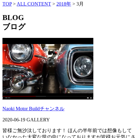
TOP
>
ALL CONTENT
>
2018年
>
3月
BLOG
ブログ
Naoki Motor Buildチャンネル
2020-06-19
GALLERY
皆様ご無沙汰しております！ ほんの半年前では想像もして
いなかった大変な世の中になっておりますが皆様お元気にさ