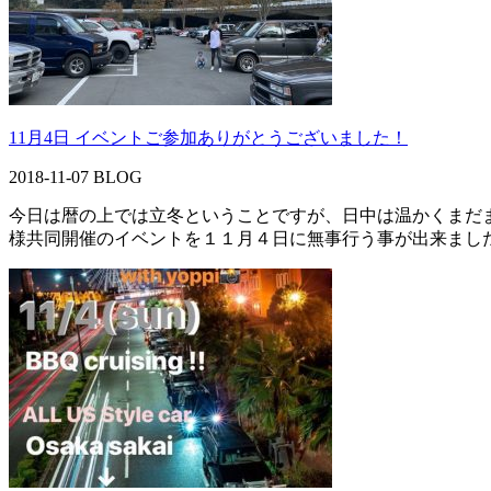
11月4日 イベントご参加ありがとうございました！
2018-11-07
BLOG
今日は暦の上では立冬ということですが、日中は温かくまだ
様共同開催のイベントを１１月４日に無事行う事が出来ました！