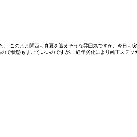
と。 このまま関西も真夏を迎えそうな雰囲気ですが、今日も
ので状態もすごくいいのですが、 経年劣化により純正ステッカー