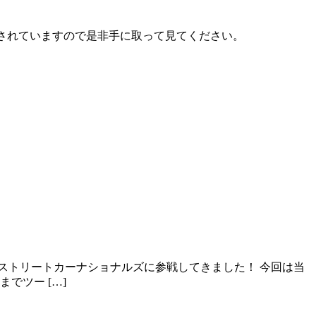
 各書店で販売されていますので是非手に取って見てください。
鹿ストリートカーナショナルズに参戦してきました！ 今回は当
でツー […]