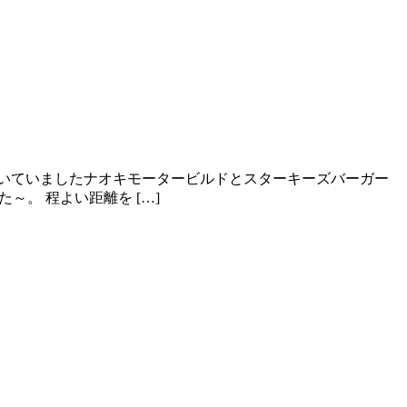
いていましたナオキモータービルドとスターキーズバーガー
。 程よい距離を […]