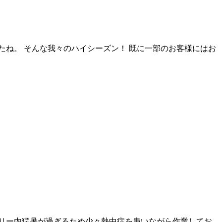
ね。 そんな我々のハイシーズン！ 既に一部のお客様にはお
リー内猛暑が過ぎるため少々熱中症を患いながら作業してお