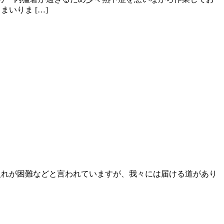
いりま […]
入れが困難などと言われていますが、我々には届ける道があり