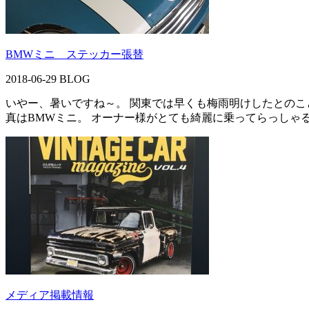
BMWミニ ステッカー張替
2018-06-29
BLOG
いやー、暑いですね～。 関東では早くも梅雨明けしたとのこ
真はBMWミニ。 オーナー様がとても綺麗に乗ってらっしゃる
メディア掲載情報