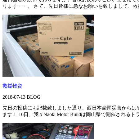
ります・・。 さて、先日皆様に急なお願いを致しまして、救援物資
救援物資
2018-07-13
BLOG
先日の投稿にも記載致しました通り、西日本豪雨災害からはや
ます！ 16日、我々Naoki Motor Buildは岡山県で開催