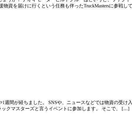
を届けに行くという任務も伴ったTruckMastersに参戦してま
1週間が経ちました。 SNSや、ニュースなどでは物資の受け
されるトラックマスターズと言うイベントに参加します。 そこで、 […]