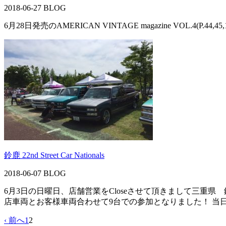
2018-06-27
BLOG
6月28日発売のAMERICAN VINTAGE magazine VO
鈴鹿 22nd Street Car Nationals
2018-06-07
BLOG
6月3日の日曜日、店舗営業をCloseさせて頂きまして三重
店車両とお客様車両合わせて9台での参加となりました！ 当日は
‹ 前へ
1
2