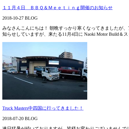
１１月４日 ＢＢＱ＆Ｍｅｅｔｉｎｇ開催のお知らせ
2018-10-27
BLOG
みなさんこんにちは！ 朝晩すっかり寒くなってきましたが、
知らせしていますが、来たる11月4日に Naoki Motor Bu
Truck Masters中四国に行ってきました！
2018-07-20
BLOG
連日猛暑が続いておりますが、皆様お変わりございませんで