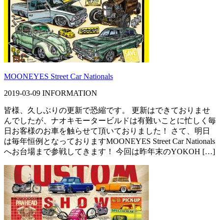
MOONEYES Street Car Nationals
2019-03-09
INFORMATION
皆様、久しぶりの更新で恐縮です。 更新はできておりませ
んでしたが、ナオキモータービルドは有難いことに忙しく毎
日お客様のお車を触らせて頂いておりました！ さて、明日
は毎年恒例となっておりますMOONEYES Street Car Nationals
へお台場まで参戦してきます！ 今回は昨年末のYOKOH […]